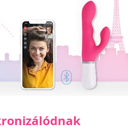
kronizálódnak